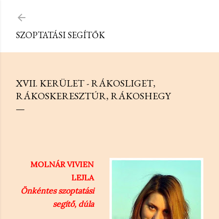
Ugrás a fő tartalomra
SZOPTATÁSI SEGÍTŐK
XVII. KERÜLET - RÁKOSLIGET,
RÁKOSKERESZTÚR, RÁKOSHEGY
MOLNÁR VIVIEN
LEJLA
Önkéntes szoptatási
segítő, dúla