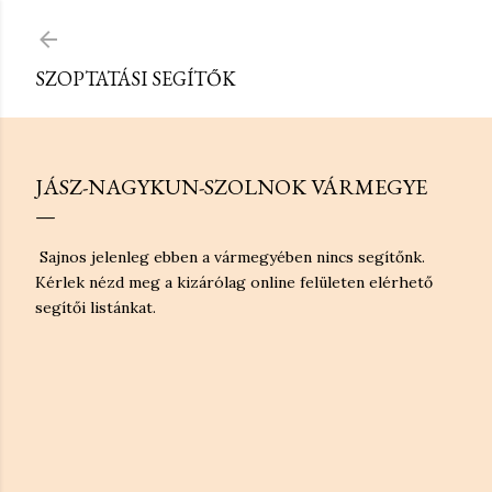
Ugrás a fő tartalomra
SZOPTATÁSI SEGÍTŐK
JÁSZ-NAGYKUN-SZOLNOK VÁRMEGYE
Sajnos jelenleg ebben a vármegyében nincs segítőnk.
Kérlek nézd meg a kizárólag online felületen elérhető
segítői listánkat.